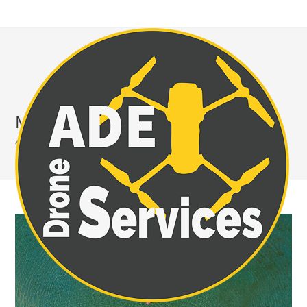
Mer
>
Mer