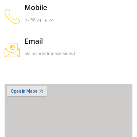
Mobile
07 88 24 45 22
Email
alain@adedroneservices.fr