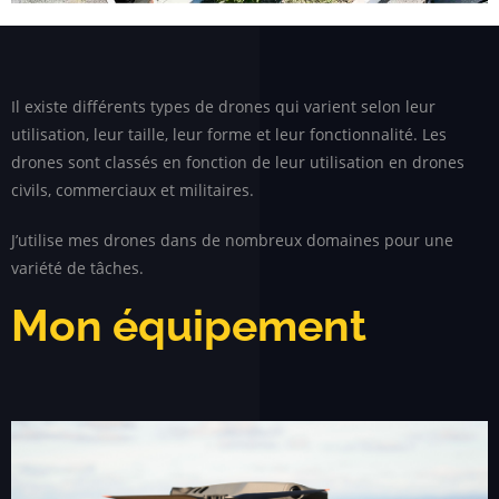
Il existe différents types de drones qui varient selon leur
utilisation, leur taille, leur forme et leur fonctionnalité. Les
drones sont classés en fonction de leur utilisation en drones
civils, commerciaux et militaires.
J’utilise mes drones dans de nombreux domaines pour une
variété de tâches.
Mon équipement