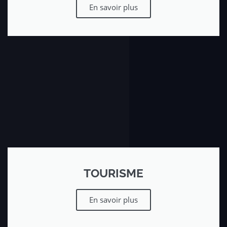
En savoir plus
TOURISME
En savoir plus​