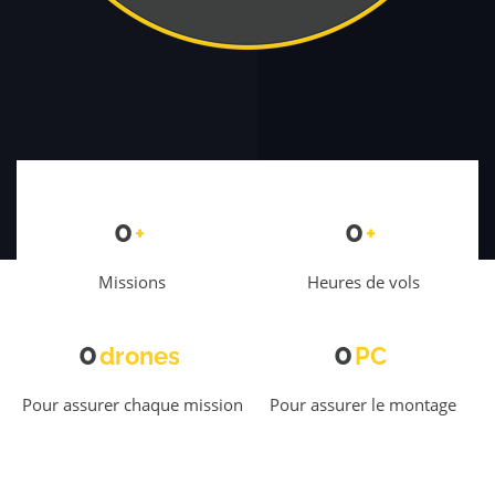
0
0
+
+
Missions
Heures de vols
0
0
drones
PC
Pour assurer chaque mission
Pour assurer le montage