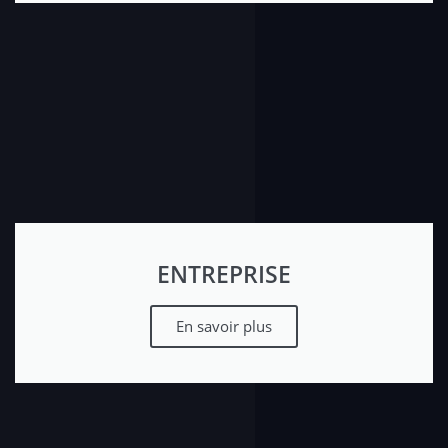
ENTREPRISE
En savoir plus​