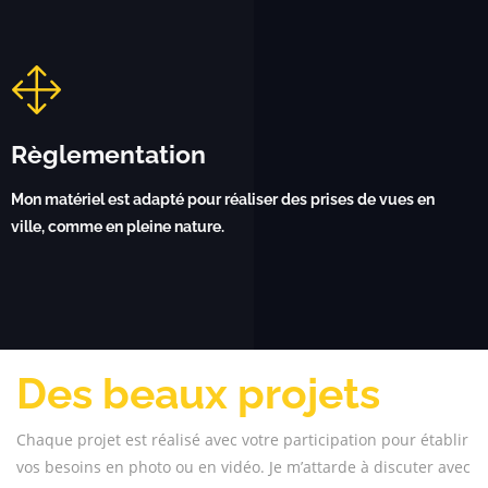
Règlementation
Mon matériel est adapté pour réaliser des prises de vues en
ville, comme en pleine nature.
Des beaux projets
Chaque projet est réalisé avec votre participation pour établir
vos besoins en photo ou en vidéo. Je m’attarde à discuter avec