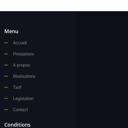
Menu
Accueil
Prestations
A propos
Réalisations
Tarif
Législation
Contact
Conditions