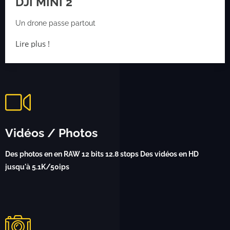
DJI MINI 2
Un drone passe partout
Lire plus !
Vidéos / Photos
Des photos en en RAW 12 bits 12.8 stops Des vidéos en HD
jusqu'à 5.1K/50ips