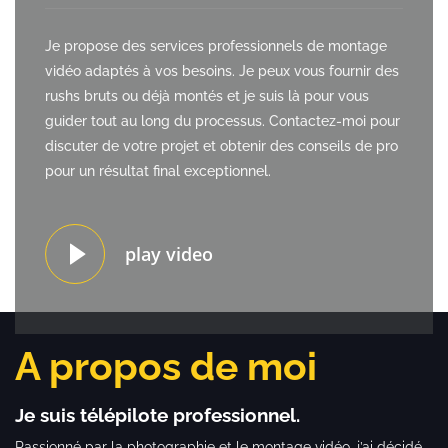
Je propose des services professionnels de montage
vidéo adaptés à vos besoins. Je peux vous fournir des
rushs bruts ou déjà montés et je suis là pour vous
guider tout au long du processus. Contactez-moi pour
discuter de votre projet et obtenir des conseils de pro
pour un résultat final exceptionnel.
play video
A propos de moi
Je suis télépilote professionnel.
Passionné par la photographie et le montage vidéo, j’ai décidé