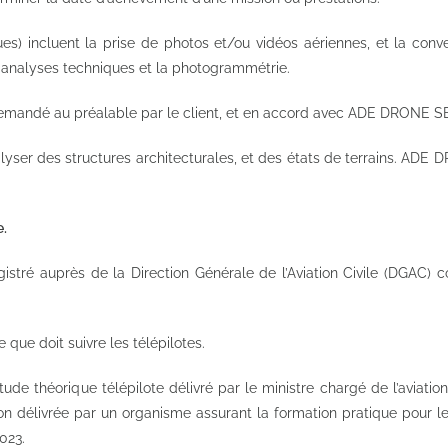
 incluent la prise de photos et/ou vidéos aériennes, et la conve
 analyses techniques et la photogrammétrie.
demandé au préalable par le client, et en accord avec ADE DRONE 
nalyser des structures architecturales, et des états de terrains. A
e.
stré auprès de la Direction Générale de l’Aviation Civile (DGAC) 
 que doit suivre les télépilotes.
e théorique télépilote délivré par le ministre chargé de l’aviation 
ion délivrée par un organisme assurant la formation pratique pour le
023.