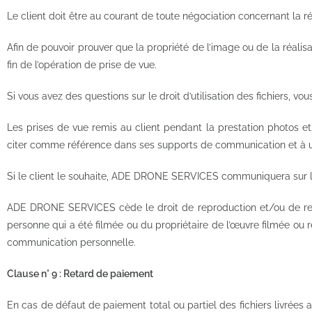
Le client doit être au courant de toute négociation concernant la 
Afin de pouvoir prouver que la propriété de l’image ou de la ré
fin de l’opération de prise de vue.
Si vous avez des questions sur le droit d’utilisation des fichiers, vo
Les prises de vue remis au client pendant la prestation photos et
citer comme référence dans ses supports de communication et à uti
Si le client le souhaite, ADE DRONE SERVICES communiquera sur l’en
ADE DRONE SERVICES cède le droit de reproduction et/ou de représ
personne qui a été filmée ou du propriétaire de l’œuvre filmée ou 
communication personnelle.
Clause n° 9 : Retard de paiement
En cas de défaut de paiement total ou partiel des fichiers livrées