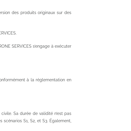
rsion des produits originaux sur des
SERVICES.
DE DRONE SERVICES s’engage à exécuter
conformément à la réglementation en
civile. Sa durée de validité n’est pas
s scénarios S1, S2, et S3. Également,