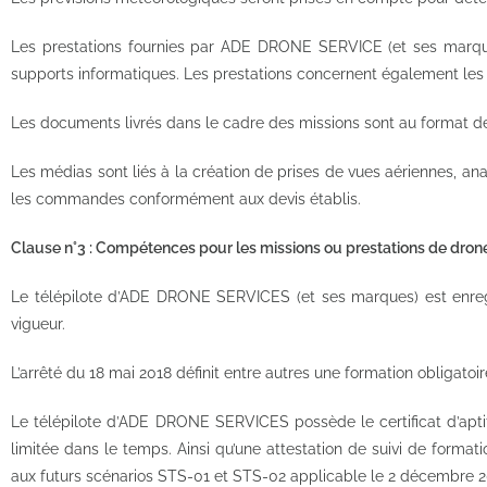
Les prestations fournies par ADE DRONE SERVICE (et ses marques)
supports informatiques. Les prestations concernent également les
Les documents livrés dans le cadre des missions sont au format 
Les médias sont liés à la création de prises de vues aériennes, a
les commandes conformément aux devis établis.
Clause n°3 : Compétences pour les missions ou prestations de dron
Le télépilote d’ADE DRONE SERVICES (et ses marques) est enregi
vigueur.
L’arrêté du 18 mai 2018 définit entre autres une formation obligatoire
Le télépilote d’ADE DRONE SERVICES possède le certificat d’aptitud
limitée dans le temps. Ainsi qu’une attestation de suivi de format
aux futurs scénarios STS-01 et STS-02 applicable le 2 décembre 2