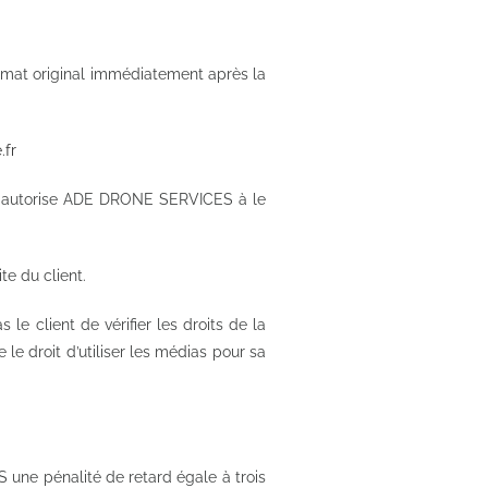
rmat original immédiatement après la
.fr
ient autorise ADE DRONE SERVICES à le
e du client.
 client de vérifier les droits de la
le droit d’utiliser les médias pour sa
S une pénalité de retard égale à trois