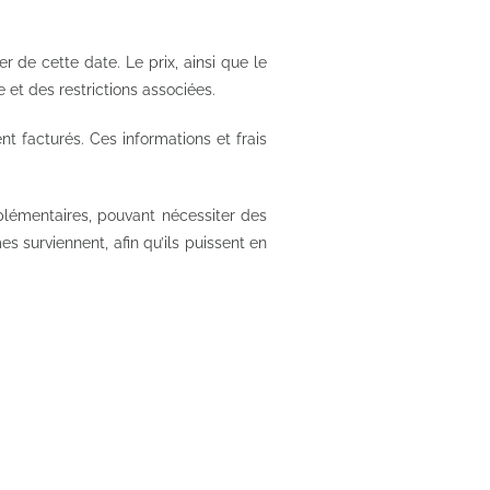
 de cette date. Le prix, ainsi que le
e et des restrictions associées.
t facturés. Ces informations et frais
émentaires, pouvant nécessiter des
surviennent, afin qu’ils puissent en