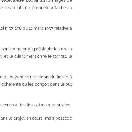
ellectuelle. L’obtention d’images de
 ses droits de propriété attachés à
i n°57-298 du 11 mars 1957 relative à
 sans acheter au préalable les droits
 et le client mentionne le format, le
e ou payante d’une copie du fichier à
re cohérente ou les conçoit dans le but
de vues à des fins autres que privées.
ns le projet en cours, mais possède