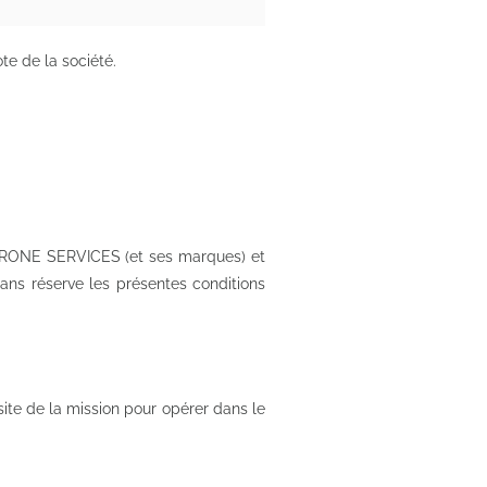
te de la société.
 DRONE SERVICES (et ses marques) et
sans réserve les présentes conditions
site de la mission pour opérer dans le