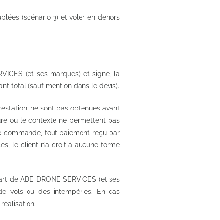
plées (scénario 3) et voler en dehors
VICES (et ses marques) et signé, la
 total (sauf mention dans le devis).
prestation, ne sont pas obtenues avant
ure ou le contexte ne permettent pas
ne commande, tout paiement reçu par
 le client n’a droit à aucune forme
 part de ADE DRONE SERVICES (et ses
de vols ou des intempéries. En cas
éalisation.