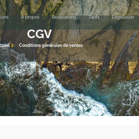
tions
A propos
Réalisations
Tarifs
Législation
CGV
cueil
Conditions générales de ventes