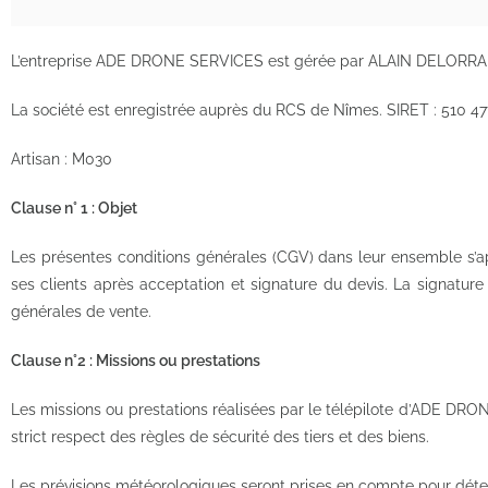
L’entreprise ADE DRONE SERVICES est gérée par ALAIN DELORRAINE. A
La société est enregistrée auprès du RCS de Nîmes. SIRET : 510 4
Artisan : M030
Clause n° 1 : Objet
Les présentes conditions générales (CGV) dans leur ensemble s
ses clients après acceptation et signature du devis. La signature
générales de vente.
Clause n°2 : Missions ou prestations
Les missions ou prestations réalisées par le télépilote d’ADE DRONE
strict respect des règles de sécurité des tiers et des biens.
Les prévisions météorologiques seront prises en compte pour déte