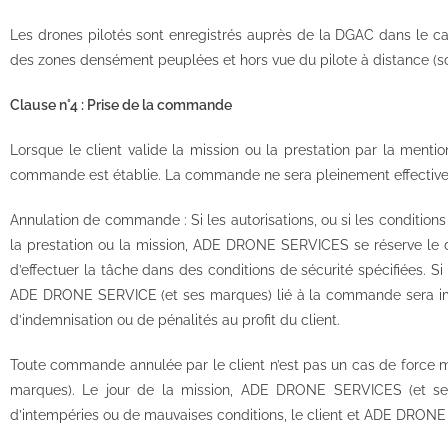
Les drones pilotés sont enregistrés auprès de la DGAC dans le cad
des zones densément peuplées et hors vue du pilote à distance (sc
Clause n°4 : Prise de la commande
Lorsque le client valide la mission ou la prestation par la m
commande est établie. La commande ne sera pleinement effective q
Annulation de commande : Si les autorisations, ou si les conditions
la prestation ou la mission, ADE DRONE SERVICES se réserve le d
d’effectuer la tâche dans des conditions de sécurité spécifiée
ADE DRONE SERVICE (et ses marques) lié à la commande sera immé
d’indemnisation ou de pénalités au profit du client.
Toute commande annulée par le client n’est pas un cas de force
marques). Le jour de la mission, ADE DRONE SERVICES (et ses 
d’intempéries ou de mauvaises conditions, le client et ADE DRONE 