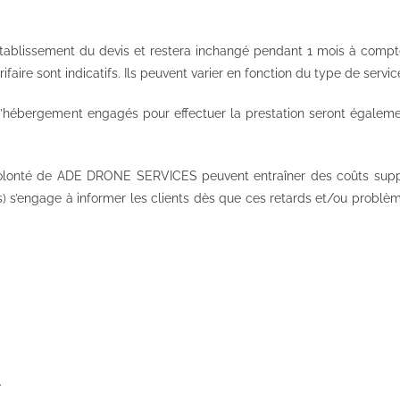
établissement du devis et restera inchangé pendant 1 mois à compter
faire sont indicatifs. Ils peuvent varier en fonction du type de servic
d’hébergement engagés pour effectuer la prestation seront égalemen
volonté de ADE DRONE SERVICES peuvent entraîner des coûts suppl
engage à informer les clients dès que ces retards et/ou problèmes 
.