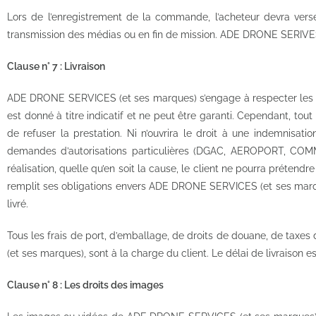
Lors de l’enregistrement de la commande, l’acheteur devra ve
transmission des médias ou en fin de mission. ADE DRONE SERIVES (
Clause n° 7 : Livraison
ADE DRONE SERVICES (et ses marques) s’engage à respecter les obl
est donné à titre indicatif et ne peut être garanti. Cependant, t
de refuser la prestation. Ni n’ouvrira le droit à une indemnisat
demandes d’autorisations particulières (DGAC, AEROPORT, COMM
réalisation, quelle qu’en soit la cause, le client ne pourra préte
remplit ses obligations envers ADE DRONE SERVICES (et ses marque
livré.
Tous les frais de port, d’emballage, de droits de douane, de tax
(et ses marques), sont à la charge du client. Le délai de livraison e
Clause n° 8 : Les droits des images