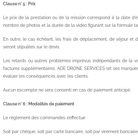
Clause n° 5 : Prix
Le prix de la prestation ou de la mission correspond à la date d’
nombre de photos et la durée de la vidéo figurant sur la formule tari
En outre, le cas échéant, les frais de déplacement, de séjour et 
seront stipulées sur le devis.
Les retards ou autres problèmes imprévus indépendants de la 
factures supplémentaires. ADE DRONE SERVICES (et ses marques) s’
évaluer les conséquences avec les clients.
Aucun escompte ne sera consenti en cas de paiement anticipé.
Clause n° 6 : Modalités de paiement
Le règlement des commandes s’effectue :
Soit par chèque, soit par carte bancaire, soit par virement bancaire