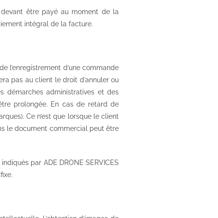
e devant être payé au moment de la
ement intégral de la facture.
rs de l’enregistrement d’une commande
a pas au client le droit d’annuler ou
des démarches administratives et des
tre prolongée. En cas de retard de
ques). Ce n’est que lorsque le client
dans le document commercial peut être
ement indiqués par ADE DRONE SERVICES
fixe.