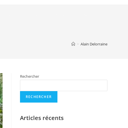
Tarifs
Législation
Contact
Actualités
>
Alain Delorraine
Rechercher
RECHERCHER
Articles récents