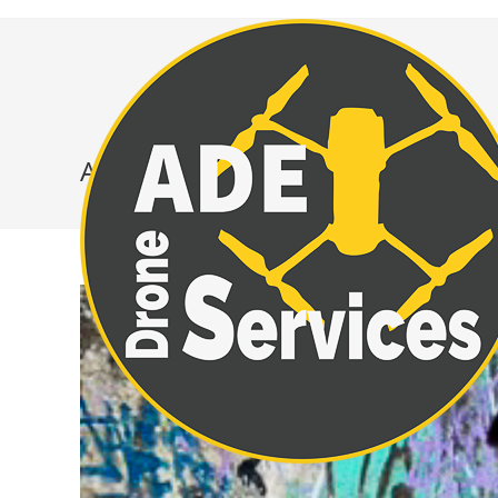
Alain Delorraine