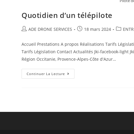
Pilote d
Quotidien d’un télépilote
ADE DRONE SERVICES
18 mars 2024
ENTR
Accueil Prestations A propos Réalisations Tarifs Législa
Tarifs Législation Contact Actualités Jki-facebook-light 
Région Occitanie, Provence-Alpes-Côte d'Azur…
Continuer La Lecture