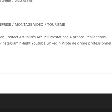
e drone professionnel.
EPRISE
/
MONTAGE VIDEO
/
TOURISME
tion Contact Actualités Accueil Prestations A propos Réalisations
Jki-instagram-1-light Youtube Linkedin Pilote de drone professionnel